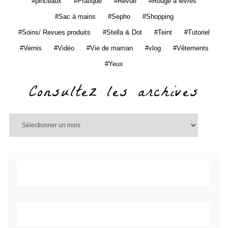
pinceaux
Pratique
Revue
Rouge à lèvres
Sac à mains
Sepho
Shopping
Soins/ Revues produits
Stella & Dot
Teint
Tutoriel
Vernis
Vidéo
Vie de maman
vlog
Vêtements
Yeux
Consultez les archives