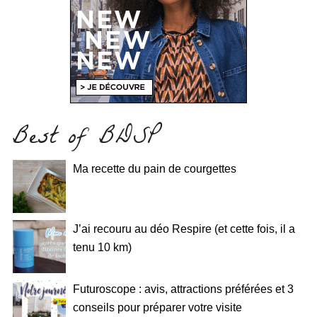
Best of BDSP
Ma recette du pain de courgettes
J’ai recouru au déo Respire (et cette fois, il a
tenu 10 km)
Futuroscope : avis, attractions préférées et 3
conseils pour préparer votre visite