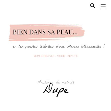
Archives de mot-clé
Dupe