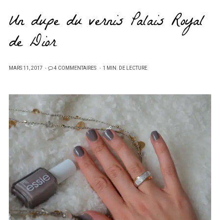
Un dupe du vernis Palais Royal
de Dior
PUBLIÉ
MARS 11, 2017
4 COMMENTAIRES
1 MIN. DE LECTURE
SUR