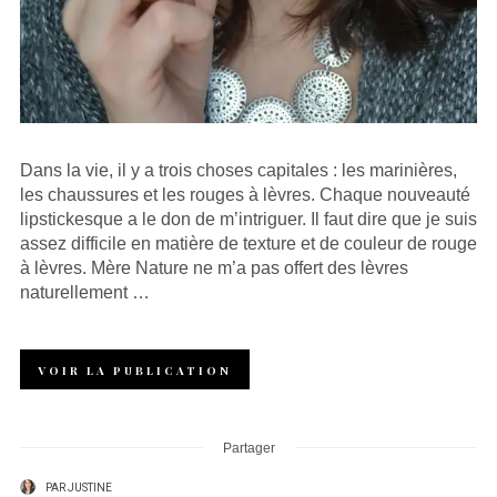
Dans la vie, il y a trois choses capitales : les marinières,
les chaussures et les rouges à lèvres. Chaque nouveauté
lipstickesque a le don de m’intriguer. Il faut dire que je suis
assez difficile en matière de texture et de couleur de rouge
à lèvres. Mère Nature ne m’a pas offert des lèvres
naturellement …
VOIR LA PUBLICATION
Partager
PAR
JUSTINE