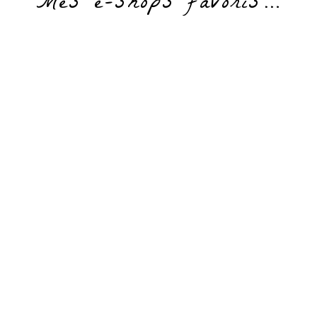
Mes e-shops favoris…