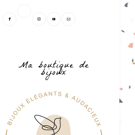
Ma boutique de
bijoux