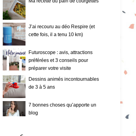
Ma recette du pain de courgettes
J’ai recouru au déo Respire (et
cette fois, il a tenu 10 km)
Futuroscope : avis, attractions
préférées et 3 conseils pour
préparer votre visite
Dessins animés incontournables
de 3 à 5 ans
7 bonnes choses qu’apporte un
blog