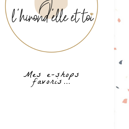
Mes e-shops
favoris…