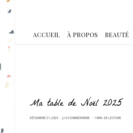
ACCUEIL
À PROPOS
BEAUTÉ
Ma table de Noël 2025
PUBLIÉ
DÉCEMBRE 21, 2025
0 COMMENTAIRE
1 MIN. DE LECTURE
SUR