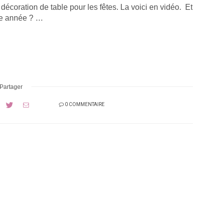
décoration de table pour les fêtes. La voici en vidéo. Et
tte année ? …
Partager
0 COMMENTAIRE