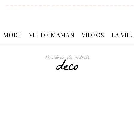
MODE
VIE DE MAMAN
VIDÉOS
LA VIE
Archives de mot-clé
deco