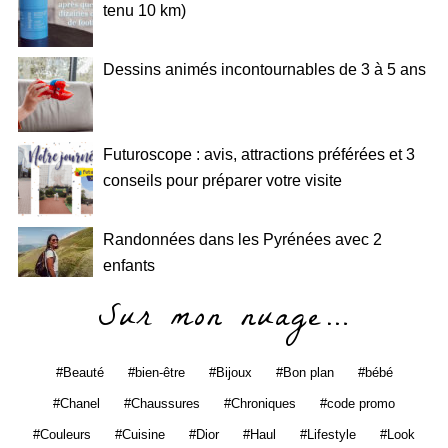
tenu 10 km)
Dessins animés incontournables de 3 à 5 ans
Futuroscope : avis, attractions préférées et 3
conseils pour préparer votre visite
Randonnées dans les Pyrénées avec 2
enfants
Sur mon nuage…
Beauté
bien-être
Bijoux
Bon plan
bébé
Chanel
Chaussures
Chroniques
code promo
Couleurs
Cuisine
Dior
Haul
Lifestyle
Look