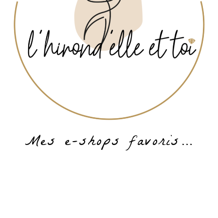
Mes e-shops favoris…