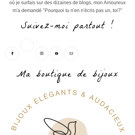
où je surfais sur des dizaines de blogs, mon Amoureux
m'a demandé "Pourquoi tu n'en n'écris pas un, toi?"
Suivez-moi partout !
Ma boutique de bijoux