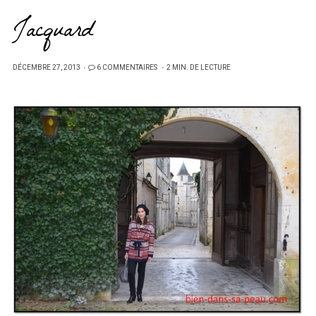
Jacquard
PUBLIÉ
DÉCEMBRE 27, 2013
6 COMMENTAIRES
2 MIN. DE LECTURE
SUR