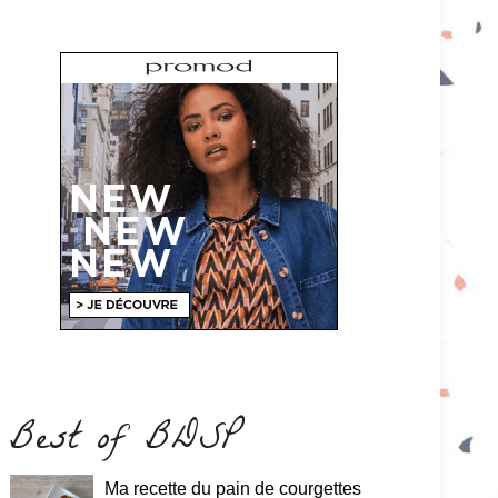
Best of BDSP
Ma recette du pain de courgettes