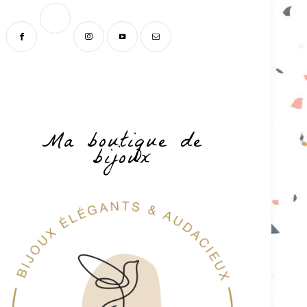
Ma boutique de
bijoux