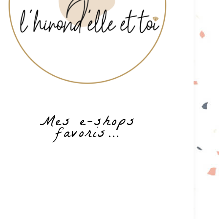
Mes e-shops
favoris…