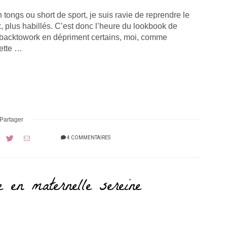
ongs ou short de sport, je suis ravie de reprendre le
, plus habillés. C’est donc l’heure du lookbook de
#backtowork en dépriment certains, moi, comme
cette …
Partager
4 COMMENTAIRES
e en maternelle sereine