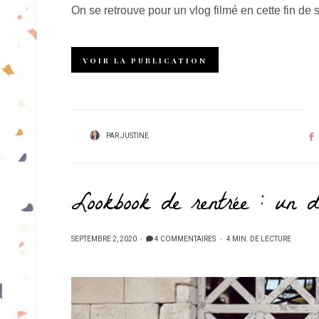
On se retrouve pour un vlog filmé en cette fin 
VOIR LA PUBLICATION
PAR
JUSTINE
Lookbook de rentrée : un d
PUBLIÉ
SEPTEMBRE 2, 2020
4 COMMENTAIRES
4 MIN. DE LECTURE
SUR