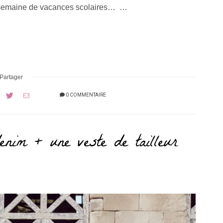
de semaine de vacances scolaires… …
Partager
0 COMMENTAIRE
enim + une veste de tailleur