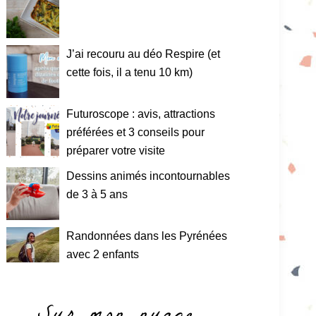
J’ai recouru au déo Respire (et
cette fois, il a tenu 10 km)
Futuroscope : avis, attractions
préférées et 3 conseils pour
préparer votre visite
Dessins animés incontournables
de 3 à 5 ans
Randonnées dans les Pyrénées
avec 2 enfants