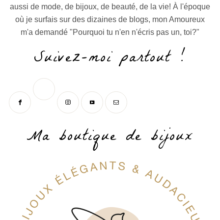
aussi de mode, de bijoux, de beauté, de la vie! À l'époque
où je surfais sur des dizaines de blogs, mon Amoureux
m'a demandé "Pourquoi tu n'en n'écris pas un, toi?"
Suivez-moi partout !
Ma boutique de bijoux