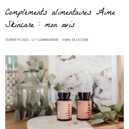
Compléments alimentaires Aime
Skincare : mon avis
PUBLIÉ
FÉVRIER 19, 2020
1 COMMENTAIRE
4 MIN. DE LECTURE
SUR