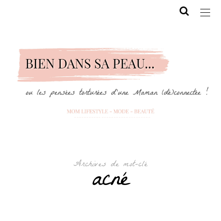
Archives de mot-clé
acné