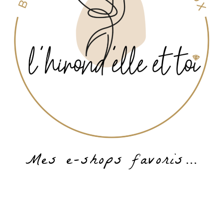
Mes e-shops favoris…