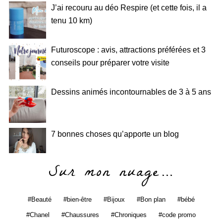
J’ai recouru au déo Respire (et cette fois, il a
tenu 10 km)
Futuroscope : avis, attractions préférées et 3
conseils pour préparer votre visite
Dessins animés incontournables de 3 à 5 ans
7 bonnes choses qu’apporte un blog
Sur mon nuage…
Beauté
bien-être
Bijoux
Bon plan
bébé
Chanel
Chaussures
Chroniques
code promo