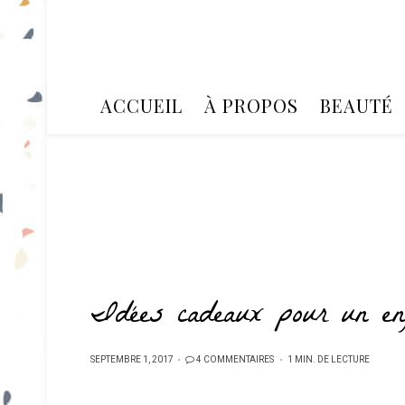
ACCUEIL
À PROPOS
BEAUTÉ
Idées cadeaux pour un en
PUBLIÉ
SEPTEMBRE 1, 2017
4 COMMENTAIRES
1 MIN. DE LECTURE
SUR