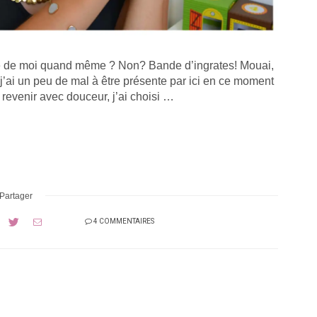
e de moi quand même ? Non? Bande d’ingrates! Mouai,
t j’ai un peu de mal à être présente par ici en ce moment
evenir avec douceur, j’ai choisi …
Partager
4 COMMENTAIRES