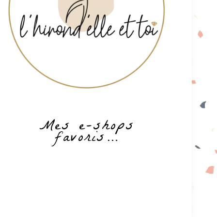
Mes e-shops
favoris…