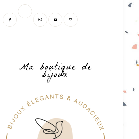
Ma boutique de
bijoux