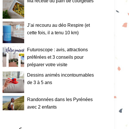
Ma recette du pain de courgettes
J’ai recouru au déo Respire (et
cette fois, il a tenu 10 km)
Futuroscope : avis, attractions
préférées et 3 conseils pour
préparer votre visite
Dessins animés incontournables
de 3 à 5 ans
Randonnées dans les Pyrénées
avec 2 enfants