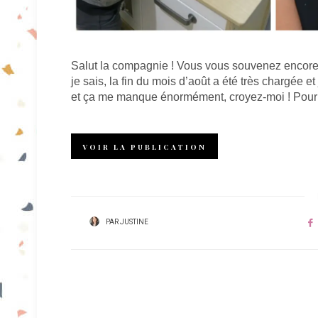
Salut la compagnie ! Vous vous souvenez encor
je sais, la fin du mois d’août a été très chargée e
et ça me manque énormément, croyez-moi ! Pour r
VOIR LA PUBLICATION
PAR
JUSTINE