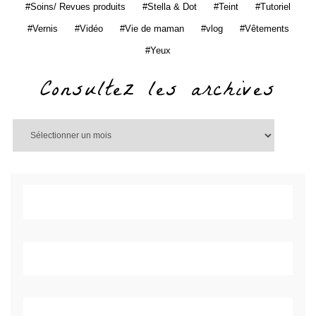
Soins/ Revues produits
Stella & Dot
Teint
Tutoriel
Vernis
Vidéo
Vie de maman
vlog
Vêtements
Yeux
Consultez les archives