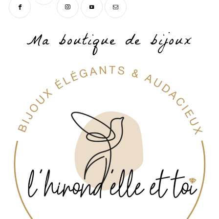
Ma boutique de bijoux