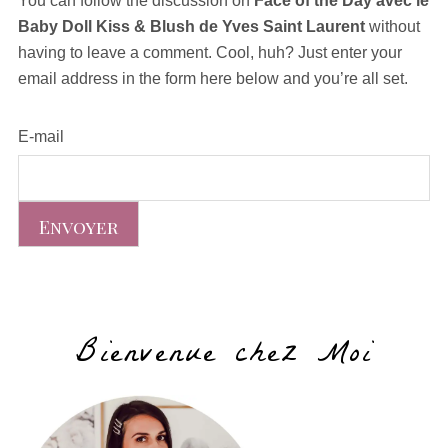
You can follow the discussion on
Face of the Day avec le
Baby Doll Kiss & Blush de Yves Saint Laurent
without
having to leave a comment. Cool, huh? Just enter your
email address in the form here below and you’re all set.
E-mail
Bienvenue chez Moi