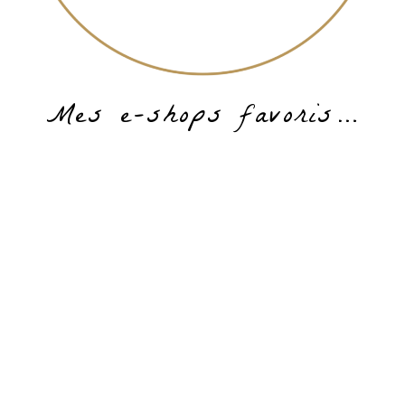
Mes e-shops favoris…