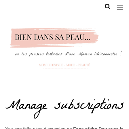
Manage subscriptions