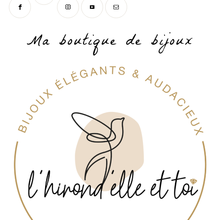
Ma boutique de bijoux