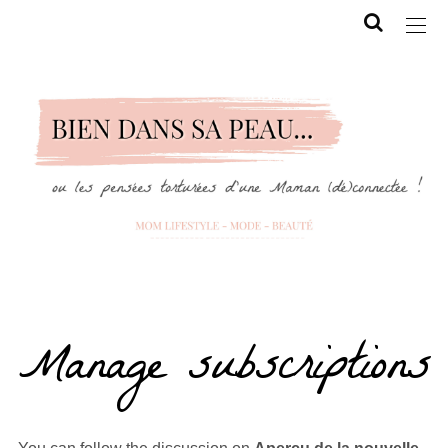
Manage subscriptions