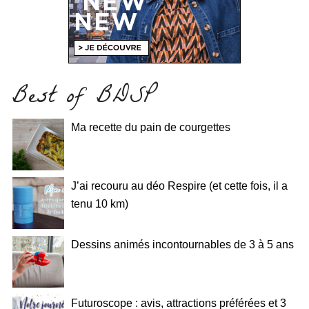
Best of BDSP
Ma recette du pain de courgettes
J’ai recouru au déo Respire (et cette fois, il a
tenu 10 km)
Dessins animés incontournables de 3 à 5 ans
Futuroscope : avis, attractions préférées et 3