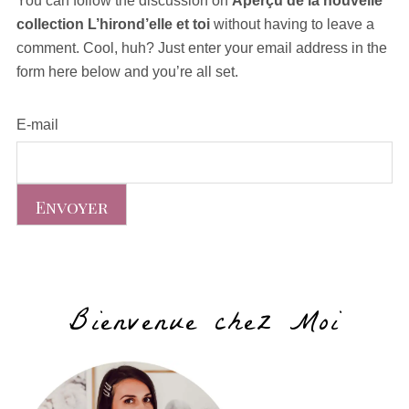
You can follow the discussion on
Aperçu de la nouvelle
collection L’hirond’elle et toi
without having to leave a
comment. Cool, huh? Just enter your email address in the
form here below and you’re all set.
E-mail
Bienvenue chez Moi