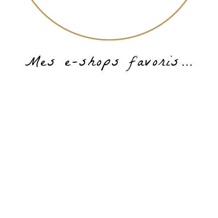
Mes e-shops favoris…