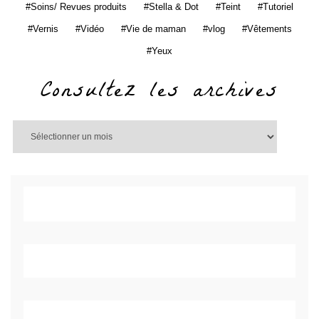
Soins/ Revues produits
Stella & Dot
Teint
Tutoriel
Vernis
Vidéo
Vie de maman
vlog
Vêtements
Yeux
Consultez les archives