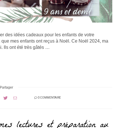
 des idées cadeaux pour les enfants de votre
ux que mes enfants ont reçus à Noël. Ce Noël 2024, ma
i. Ils ont été très gâtés …
Partager
0 COMMENTAIRE
mes lectures et préparation au