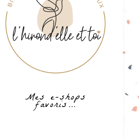
Mes e-shops
favoris…