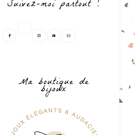
Suivez-moi partout !
Ma boutique de
bijoux