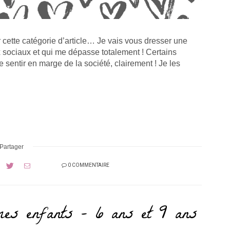
 cette catégorie d’article… Je vais vous dresser une
x sociaux et qui me dépasse totalement ! Certains
sentir en marge de la société, clairement ! Je les
Partager
0 COMMENTAIRE
es enfants – 6 ans et 9 ans