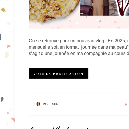
On se retrouve pour un nouveau vlog ! En 2025, c’
mensuelle soit en format “journée dans ma peau” 
s’agit d’une journée en ma compagnie au cours d
VOIR LA PUBLICATION
PAR
JUSTINE