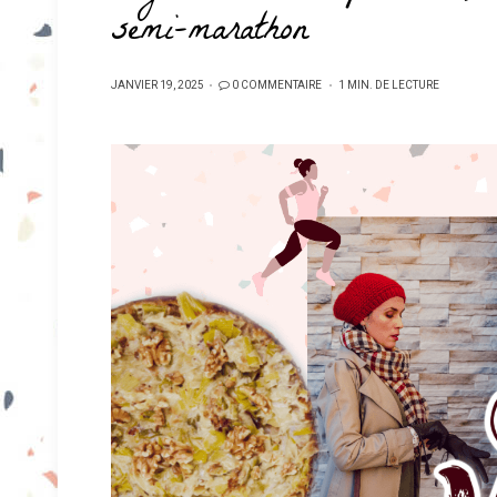
semi-marathon
PUBLIÉ
JANVIER 19, 2025
0 COMMENTAIRE
1 MIN. DE LECTURE
SUR