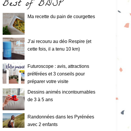
Best of BDSP
Ma recette du pain de courgettes
J’ai recouru au déo Respire (et
cette fois, il a tenu 10 km)
Futuroscope : avis, attractions
préférées et 3 conseils pour
préparer votre visite
Dessins animés incontournables
de 3 à 5 ans
Randonnées dans les Pyrénées
avec 2 enfants