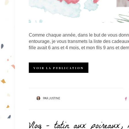
Comme chaque année, dans le but de vous donner
entourage, je vous transmets la liste des cadea
fille avait 6 ans et 4 mois, et mon fils 9 ans et dem
VOIR LA PUBLICATION
PAR
JUSTINE
Vlog – tatin aux poireaux, 