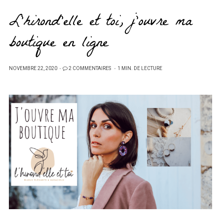
L’hirond’elle et toi, j’ouvre ma
boutique en ligne
PUBLIÉ
NOVEMBRE 22, 2020
2 COMMENTAIRES
1 MIN. DE LECTURE
SUR