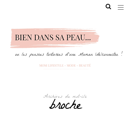
Archives de mot-clé
broche