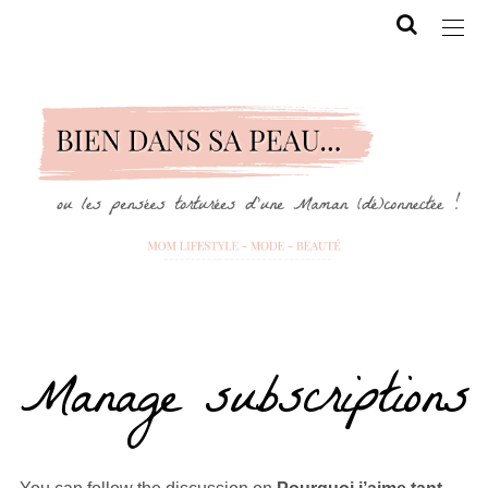
Manage subscriptions