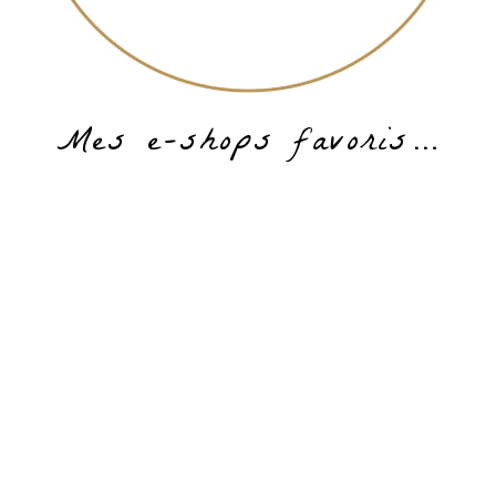
Mes e-shops favoris…