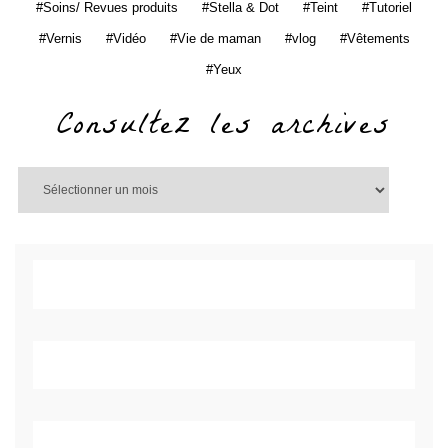
Soins/ Revues produits
Stella & Dot
Teint
Tutoriel
Vernis
Vidéo
Vie de maman
vlog
Vêtements
Yeux
Consultez les archives