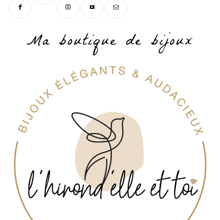
Ma boutique de bijoux