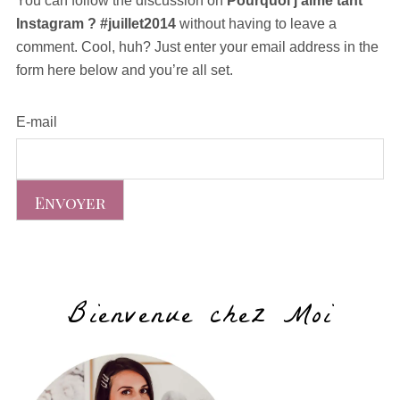
You can follow the discussion on
Pourquoi j’aime tant
Instagram ? #juillet2014
without having to leave a
comment. Cool, huh? Just enter your email address in the
form here below and you’re all set.
E-mail
Bienvenue chez Moi