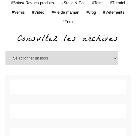
Soins/ Revues produits
Stella & Dot
Teint
Tutoriel
Vernis
Vidéo
Vie de maman
vlog
Vêtements
Yeux
Consultez les archives