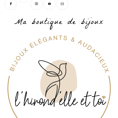
Ma boutique de bijoux