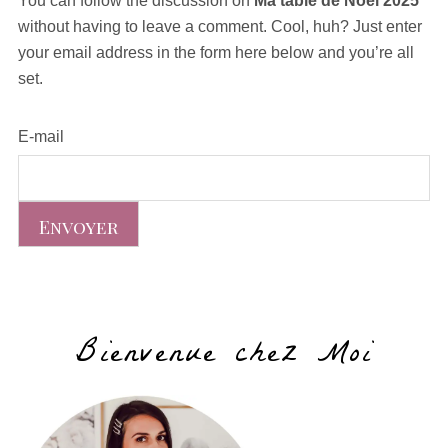
You can follow the discussion on
Ma table de Noël 2025
without having to leave a comment. Cool, huh? Just enter
your email address in the form here below and you’re all
set.
E-mail
Bienvenue chez Moi