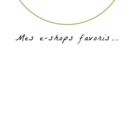
Mes e-shops favoris…