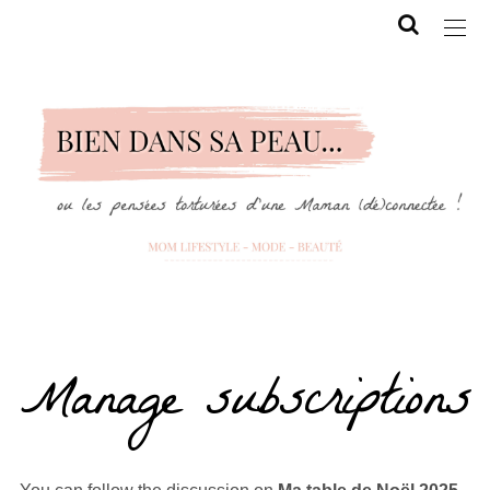
Manage subscriptions