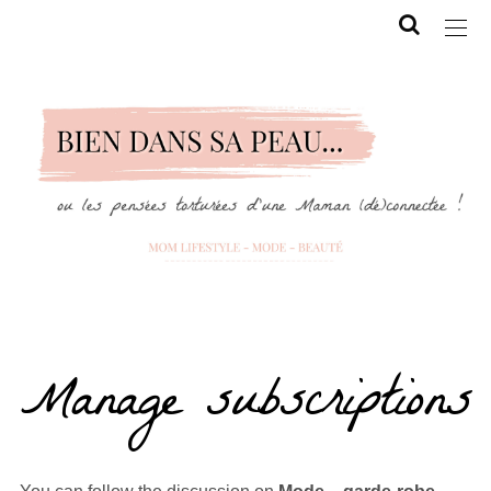
Manage subscriptions