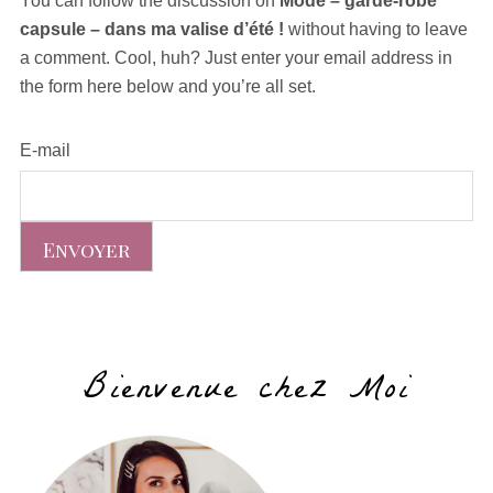
You can follow the discussion on
Mode – garde-robe
capsule – dans ma valise d’été !
without having to leave
a comment. Cool, huh? Just enter your email address in
the form here below and you’re all set.
E-mail
Bienvenue chez Moi