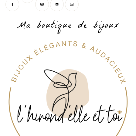
Ma boutique de bijoux