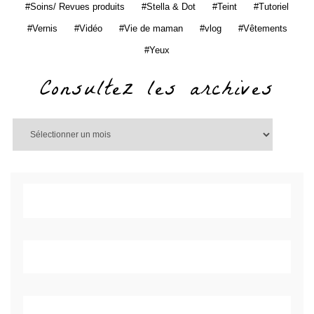
Soins/ Revues produits
Stella & Dot
Teint
Tutoriel
Vernis
Vidéo
Vie de maman
vlog
Vêtements
Yeux
Consultez les archives