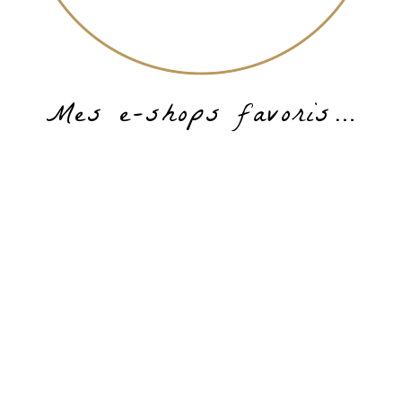
Mes e-shops favoris…